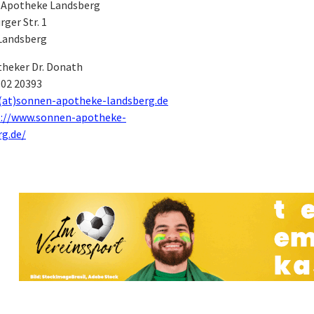
Apotheke Landsberg
ger Str. 1
 Landsberg
heker Dr. Donath
02 20393
(at)sonnen-apotheke-landsberg.de
p://www.sonnen-apotheke-
rg.de/