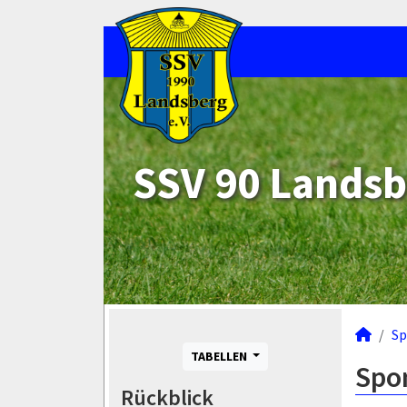
SSV 90 Landsb
Sp
TABELLEN
Spo
Rückblick