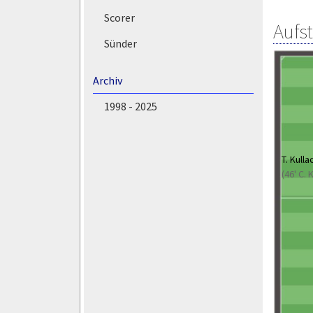
Scorer
Aufs
Sünder
Archiv
1998 - 2025
T. Kulla
(46' C.