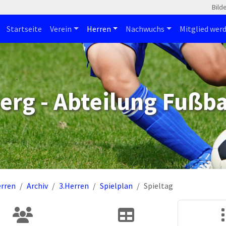
Bild
Startseite
Verein
Herren
Nachwuchs
Mitglied wer
erg - Abteilung Fußba
rren
Archiv
3.Herren
Spielplan
Spieltag