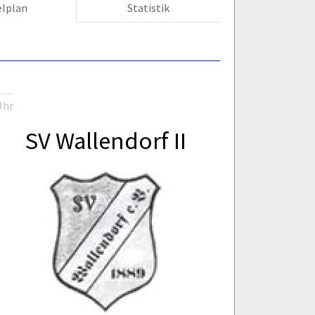
elplan
Statistik
Uhr
SV Wallendorf II