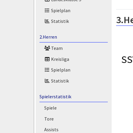
Spielplan
3.H
Statistik
2.Herren
Team
SS
Kreisliga
Spielplan
Statistik
Spielerstatistik
Spiele
Tore
Assists