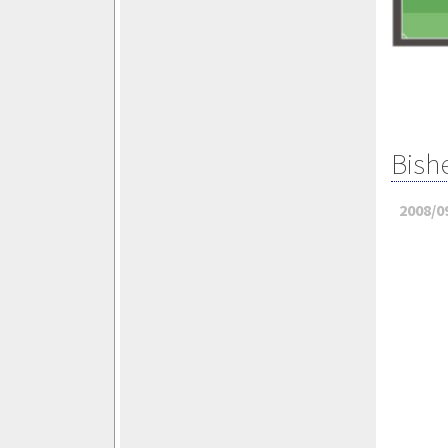
Bish
2008/0