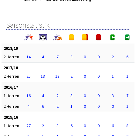
Saisonstatistik
2018/19
2.Herren
14
4
7
3
0
0
2
6
2017/18
2.Herren
25
13
13
2
0
0
1
1
2016/17
1.Herren
16
4
2
3
0
0
3
7
2.Herren
4
6
2
1
0
0
0
1
2015/16
1.Herren
27
2
8
6
0
0
6
8