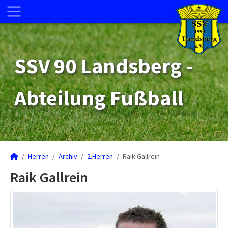
SSV 90 Landsberg -
Abteilung Fußball
Herren
Archiv
2.Herren
Raik Gallrein
Raik Gallrein