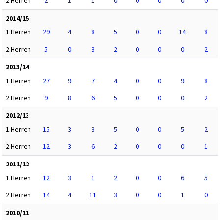
2.Herren
2
1
1
0
0
0
0
0
2014/15
1.Herren
29
4
8
5
0
0
14
8
2.Herren
5
0
3
2
0
0
0
2
2013/14
1.Herren
27
9
7
4
0
0
9
8
2.Herren
9
8
6
5
0
0
0
2
2012/13
1.Herren
15
3
3
5
0
0
5
2
2.Herren
12
3
6
2
0
0
0
1
2011/12
1.Herren
12
3
1
2
0
0
6
5
2.Herren
14
4
11
3
0
0
1
0
2010/11