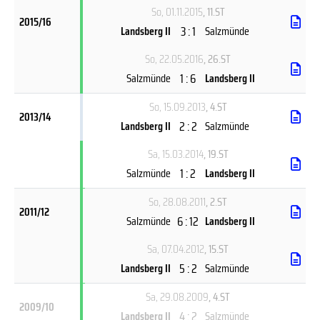
So, 01.11.2015
, 11.ST
2015/16
3 : 1
Landsberg II
Salzmünde
So, 22.05.2016
, 26.ST
1 : 6
Salzmünde
Landsberg II
So, 15.09.2013
, 4.ST
2013/14
2 : 2
Landsberg II
Salzmünde
Sa, 15.03.2014
, 19.ST
1 : 2
Salzmünde
Landsberg II
So, 28.08.2011
, 2.ST
2011/12
6 : 12
Salzmünde
Landsberg II
Sa, 07.04.2012
, 15.ST
5 : 2
Landsberg II
Salzmünde
Sa, 29.08.2009
, 4.ST
2009/10
4 : 2
Landsberg II
Salzmünde