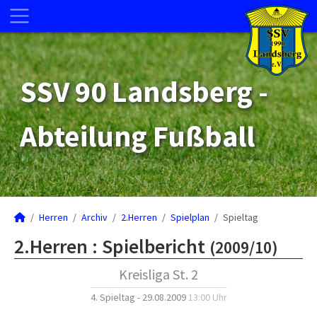
SSV 90 Landsberg -
Abteilung Fußball
Herren
Archiv
2.Herren
Spielplan
Spieltag
2.Herren :
Spielbericht
(2009/10)
Kreisliga St. 2
4. Spieltag - 29.08.2009
13:00 Uhr