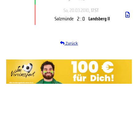
Sa, 20.03.2010
, 17.ST
2 : 0
Salzmünde
Landsberg II
Zurück