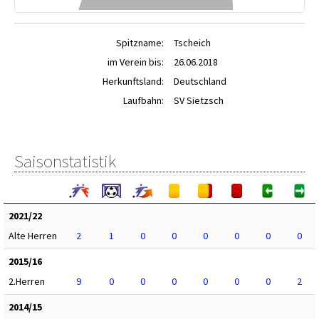
Spitzname:
Tscheich
im Verein bis:
26.06.2018
Herkunftsland:
Deutschland
Laufbahn:
SV Sietzsch
Saisonstatistik
2021/22
Alte Herren
2
1
0
0
0
0
0
0
2015/16
2.Herren
9
0
0
0
0
0
0
2
2014/15