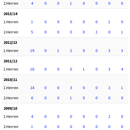
2.Herren
4
0
0
1
0
0
0
0
2013/14
1.Herren
1
0
0
0
0
0
1
0
2.Herren
5
0
0
0
0
1
0
1
2012/13
1.Herren
19
0
1
2
0
0
3
3
2011/12
1.Herren
16
0
0
0
1
0
3
4
2010/11
1.Herren
24
0
0
3
0
0
2
1
2.Herren
6
0
0
1
0
0
0
0
2009/10
1.Herren
4
0
0
0
0
0
2
0
2.Herren
1
0
0
0
0
0
0
0