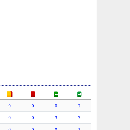
0
0
0
2
0
0
3
3
0
0
0
1