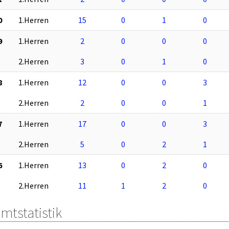
0
1.Herren
15
0
1
0
9
1.Herren
2
0
0
0
2.Herren
3
0
1
0
8
1.Herren
12
0
0
3
2.Herren
2
0
0
1
7
1.Herren
17
0
0
3
2.Herren
5
0
2
1
6
1.Herren
13
0
2
0
2.Herren
11
1
2
0
mtstatistik