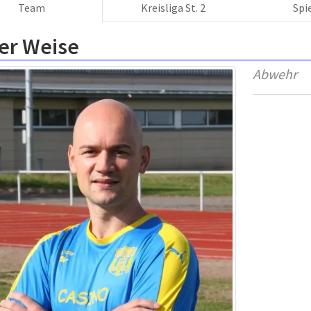
Team
Kreisliga St. 2
Spi
er Weise
Abwehr