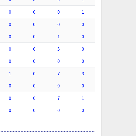
0
0
0
1
0
0
0
0
0
0
1
0
0
0
5
0
0
0
0
0
1
0
7
3
0
0
0
0
0
0
7
1
0
0
0
0