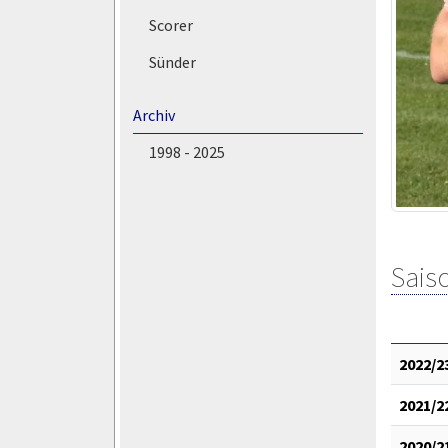
Scorer
Sünder
Archiv
1998 - 2025
Saiso
2022/2
2021/2
2020/2