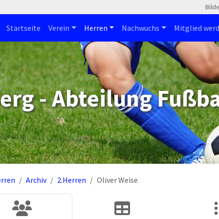
Bild
Startseite
Verein
Herren
Nachwuchs
Mitglied wer
erg - Abteilung Fußba
rren
Archiv
2.Herren
Oliver Weise