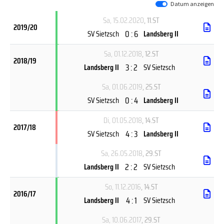
Datum anzeigen
Sa, 15.02.2020
, 11.ST
2019/20
0 : 6
SV Sietzsch
Landsberg II
Sa, 01.12.2018
, 12.ST
2018/19
3 : 2
Landsberg II
SV Sietzsch
Sa, 01.06.2019
, 25.ST
0 : 4
SV Sietzsch
Landsberg II
Di, 01.05.2018
, 14.ST
2017/18
4 : 3
SV Sietzsch
Landsberg II
Sa, 26.05.2018
, 29.ST
2 : 2
Landsberg II
SV Sietzsch
So, 11.12.2016
, 14.ST
2016/17
4 : 1
Landsberg II
SV Sietzsch
Sa, 10.06.2017
, 29.ST