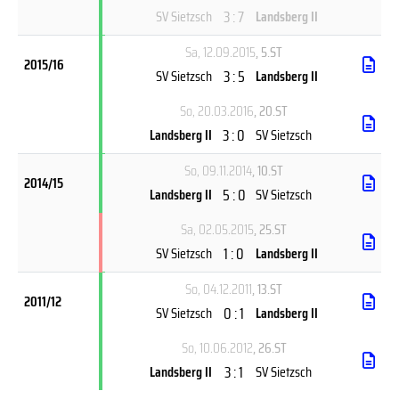
3 : 7
SV Sietzsch
Landsberg II
Sa, 12.09.2015
, 5.ST
2015/16
3 : 5
SV Sietzsch
Landsberg II
So, 20.03.2016
, 20.ST
3 : 0
Landsberg II
SV Sietzsch
So, 09.11.2014
, 10.ST
2014/15
5 : 0
Landsberg II
SV Sietzsch
Sa, 02.05.2015
, 25.ST
1 : 0
SV Sietzsch
Landsberg II
So, 04.12.2011
, 13.ST
2011/12
0 : 1
SV Sietzsch
Landsberg II
So, 10.06.2012
, 26.ST
3 : 1
Landsberg II
SV Sietzsch