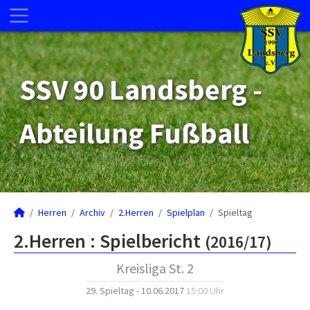
SSV 90 Landsberg -
Abteilung Fußball
Herren
Archiv
2.Herren
Spielplan
Spieltag
2.Herren :
Spielbericht
(2016/17)
Kreisliga St. 2
29. Spieltag - 10.06.2017
15:00 Uhr