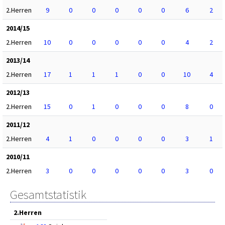
2.Herren
9
0
0
0
0
0
6
2
2014/15
2.Herren
10
0
0
0
0
0
4
2
2013/14
2.Herren
17
1
1
1
0
0
10
4
2012/13
2.Herren
15
0
1
0
0
0
8
0
2011/12
2.Herren
4
1
0
0
0
0
3
1
2010/11
2.Herren
3
0
0
0
0
0
3
0
Gesamtstatistik
2.Herren