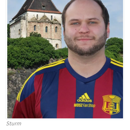
Sturm