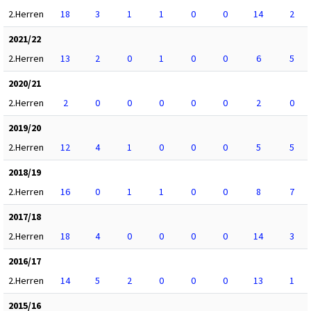
2.Herren
18
3
1
1
0
0
14
2
2021/22
2.Herren
13
2
0
1
0
0
6
5
2020/21
2.Herren
2
0
0
0
0
0
2
0
2019/20
2.Herren
12
4
1
0
0
0
5
5
2018/19
2.Herren
16
0
1
1
0
0
8
7
2017/18
2.Herren
18
4
0
0
0
0
14
3
2016/17
2.Herren
14
5
2
0
0
0
13
1
2015/16