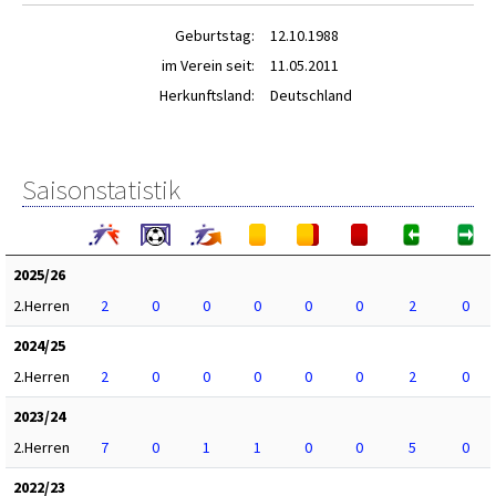
Geburtstag:
12.10.1988
im Verein seit:
11.05.2011
Herkunftsland:
Deutschland
Saisonstatistik
2025/26
2.Herren
2
0
0
0
0
0
2
0
2024/25
2.Herren
2
0
0
0
0
0
2
0
2023/24
2.Herren
7
0
1
1
0
0
5
0
2022/23