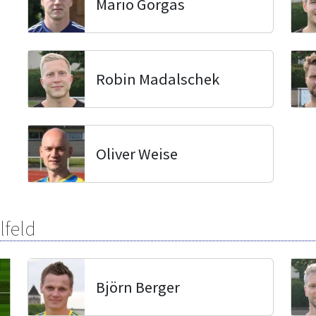
Mario Gorgas
Robin Madalschek
Oliver Weise
lfeld
Björn Berger