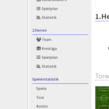
Spielplan
1.H
Statistik
2.Herren
Team
Kreisliga
Spielplan
Statistik
Torw
Spielerstatistik
Spiele
Tore
Assists