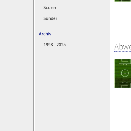
Scorer
Sünder
Archiv
Abw
1998 - 2025