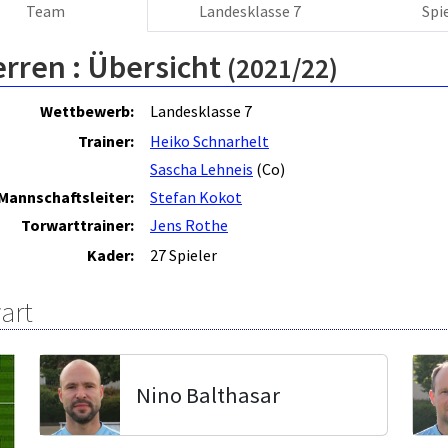
Team
Landesklasse 7
Spi
erren :
Übersicht
(2021/22)
Wettbewerb:
Landesklasse 7
Trainer:
Heiko Schnarhelt
Sascha Lehneis
(Co)
Mannschaftsleiter:
Stefan Kokot
Torwarttrainer:
Jens Rothe
Kader:
27 Spieler
art
Nino Balthasar