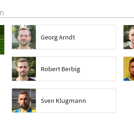
m
Georg Arndt
Robert Berbig
Sven Klugmann