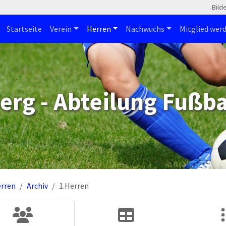
Bild
Startseite
Verein
Herren
Nachwuchs
Mitglied wer
erg - Abteilung Fußba
rren
Archiv
1.Herren