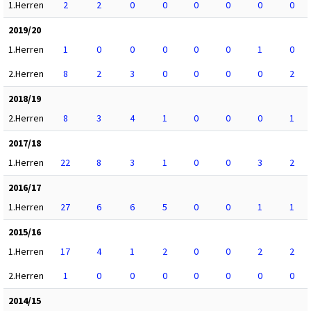
1.Herren
2
2
0
0
0
0
0
0
2019/20
1.Herren
1
0
0
0
0
0
1
0
2.Herren
8
2
3
0
0
0
0
2
2018/19
2.Herren
8
3
4
1
0
0
0
1
2017/18
1.Herren
22
8
3
1
0
0
3
2
2016/17
1.Herren
27
6
6
5
0
0
1
1
2015/16
1.Herren
17
4
1
2
0
0
2
2
2.Herren
1
0
0
0
0
0
0
0
2014/15