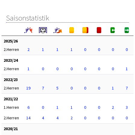
Saisonstatistik
2025/26
2.Herren
2
1
1
1
0
0
0
0
2023/24
2.Herren
1
0
0
0
0
0
0
1
2022/23
2.Herren
19
7
5
0
0
0
1
7
2021/22
1.Herren
6
0
1
1
0
0
2
3
2.Herren
14
4
4
2
0
0
0
0
2020/21