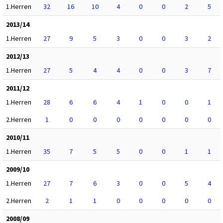
1.Herren
32
16
10
4
0
0
2
5
2013/14
1.Herren
27
9
5
3
0
0
3
2
2012/13
1.Herren
27
5
4
4
0
0
3
7
2011/12
1.Herren
28
6
6
4
1
0
0
1
2.Herren
1
0
0
0
0
0
0
0
2010/11
1.Herren
35
7
5
5
0
0
1
1
2009/10
1.Herren
27
7
6
3
0
0
5
4
2.Herren
2
1
1
0
0
0
0
0
2008/09