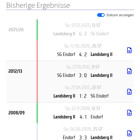
Bisherige Ergebnisse
Datum anzeigen
So, 07.12.2025
, 13.ST
2025/26
6 : 2
Landsberg II
SG Eisdorf
Sa, 13.06.2026
, 26.ST
4 : 2
SG Eisdorf
Landsberg II
Sa, 27.10.2012
, 9.ST
2012/13
3 : 0
SG Eisdorf
Landsberg II
Sa, 27.04.2013
, 22.ST
1 : 2
Landsberg II
SG Eisdorf
Sa, 22.11.2008
, 12.ST
2008/09
4 : 1
Landsberg II
Eisdorf
Sa, 06.06.2009
, 25.ST
3 : 3
Eisdorf
Landsberg II