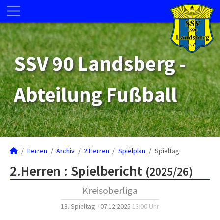
SSV 90 Landsberg -
Abteilung Fußball
Herren
Archiv
2.Herren
Spielplan
Spieltag
2.Herren :
Spielbericht
(2025/26)
Kreisoberliga
13. Spieltag - 07.12.2025
13:00 Uhr