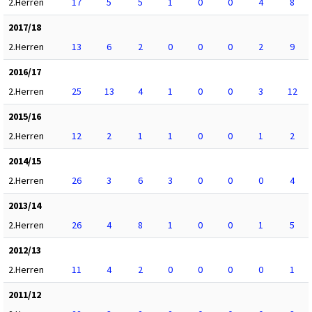
2.Herren
17
5
5
1
0
0
4
8
2017/18
2.Herren
13
6
2
0
0
0
2
9
2016/17
2.Herren
25
13
4
1
0
0
3
12
2015/16
2.Herren
12
2
1
1
0
0
1
2
2014/15
2.Herren
26
3
6
3
0
0
0
4
2013/14
2.Herren
26
4
8
1
0
0
1
5
2012/13
2.Herren
11
4
2
0
0
0
0
1
2011/12