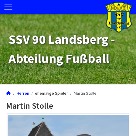
SSV 90 Landsberg -
Abteilung Fußball
Herren
ehemalige Spieler
Martin Stolle
Martin Stolle