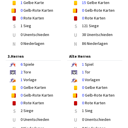
1
Gelbe Karte
15
Gelbe Karten
0
Gelb-Rote Karten
0
Gelb-Rote Karten
0
Rote Karten
0
Rote Karten
S
1 Sieg
S
121 Siege
U
0 Unentschieden
U
38 Unentschieden
N
0 Niederlagen
N
86 Niederlagen
3.Herren
Alte Herren
6
Spiele
1
Spiel
2
Tore
1
Tor
1
Vorlage
0
Vorlagen
0
Gelbe Karten
0
Gelbe Karten
0
Gelb-Rote Karten
0
Gelb-Rote Karten
0
Rote Karten
0
Rote Karten
S
2 Siege
S
1 Sieg
U
0 Unentschieden
U
0 Unentschieden