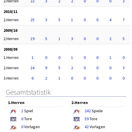
2.Herren
22
3
2
2
0
0
0
3
2010/11
2.Herren
25
3
5
1
0
0
4
7
2009/10
2.Herren
19
5
1
3
0
0
2
5
2008/09
1.Herren
1
0
0
1
0
0
1
0
2.Herren
24
9
5
2
0
0
0
3
3.Herren
6
2
1
0
0
0
0
0
Gesamtstatistik
1.Herren
2.Herren
1
Spiel
242
Spiele
0
Tore
59
Tore
0
Vorlagen
42
Vorlagen