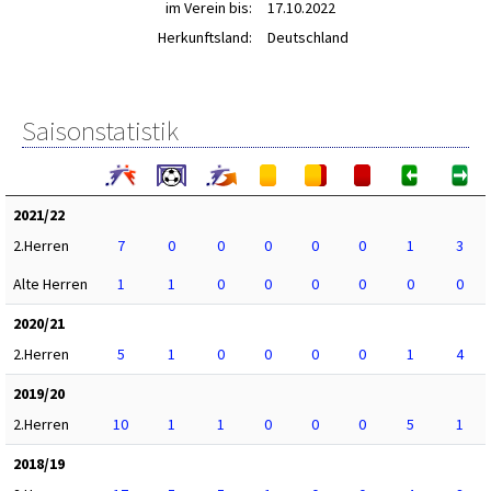
im Verein bis:
17.10.2022
Herkunftsland:
Deutschland
Saisonstatistik
2021/22
2.Herren
7
0
0
0
0
0
1
3
Alte Herren
1
1
0
0
0
0
0
0
2020/21
2.Herren
5
1
0
0
0
0
1
4
2019/20
2.Herren
10
1
1
0
0
0
5
1
2018/19