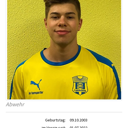
Abwehr
Geburtstag:
09.10.2003
im Verein seit:
01.07.2022