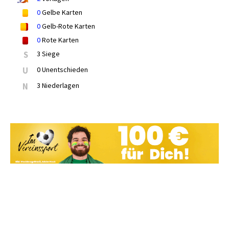
0
Gelbe Karten
0
Gelb-Rote Karten
0
Rote Karten
S
3 Siege
U
0 Unentschieden
N
3 Niederlagen