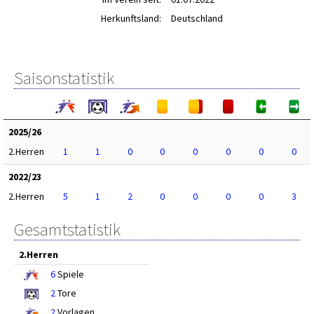
Herkunftsland:
Deutschland
Saisonstatistik
2025/26
2.Herren
1
1
0
0
0
0
0
0
2022/23
2.Herren
5
1
2
0
0
0
0
3
Gesamtstatistik
2.Herren
6
Spiele
2
Tore
2
Vorlagen