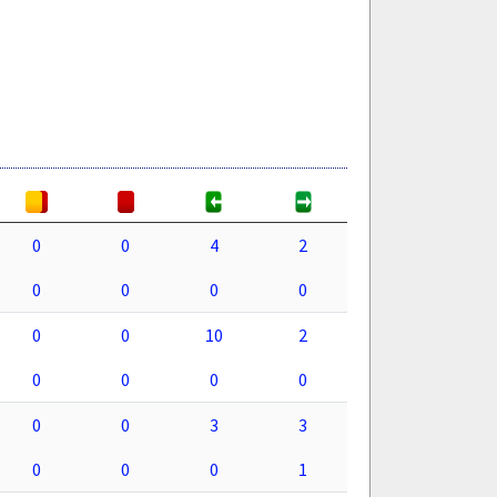
0
0
4
2
0
0
0
0
0
0
10
2
0
0
0
0
0
0
3
3
0
0
0
1