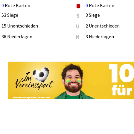
0
Rote Karten
0
Rote Karten
53 Siege
S
3 Siege
15 Unentschieden
U
2 Unentschieden
36 Niederlagen
N
3 Niederlagen