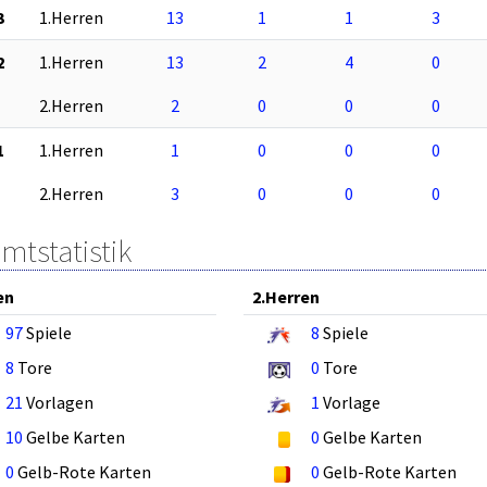
3
1.Herren
13
1
1
3
2
1.Herren
13
2
4
0
2.Herren
2
0
0
0
1
1.Herren
1
0
0
0
2.Herren
3
0
0
0
mtstatistik
en
2.Herren
97
Spiele
8
Spiele
8
Tore
0
Tore
21
Vorlagen
1
Vorlage
10
Gelbe Karten
0
Gelbe Karten
0
Gelb-Rote Karten
0
Gelb-Rote Karten