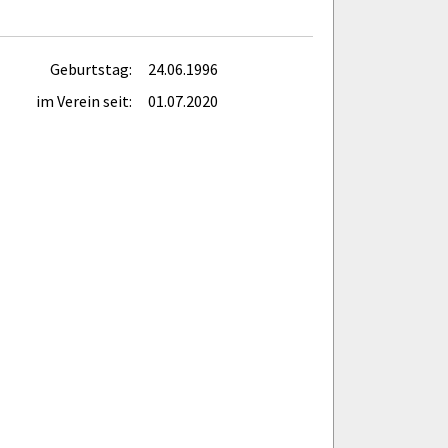
Geburtstag:
24.06.1996
im Verein seit:
01.07.2020