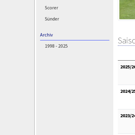
Scorer
Sünder
Archiv
Saiso
1998 - 2025
2025/2
2024/2
2023/2