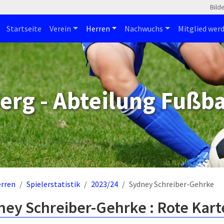
Bild
Startseite
Verein
Herren
Nachwuchs
Mitglied wer
erg - Abteilung Fußba
rren
Spielerstatistik
2023/24
Sydney Schreiber-Gehrke
ey Schreiber-Gehrke : Rote Kart