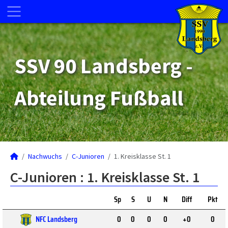
SSV 90 Landsberg -
Abteilung Fußball
Nachwuchs
C-Junioren
1. Kreisklasse St. 1
C-Junioren :
1. Kreisklasse St. 1
Sp
S
U
N
Diff
Pkt
NFC Landsberg
0
0
0
0
+0
0