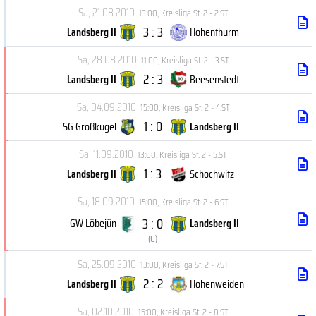
Sa, 21.08.2010
13:00
,
Kreisliga St. 2 - 2.ST
3 : 3
Landsberg II
Hohenthurm
Sa, 28.08.2010
11:00
,
Kreisliga St. 2 - 3.ST
2 : 3
Landsberg II
Beesenstedt
Sa, 04.09.2010
15:00
,
Kreisliga St. 2 - 4.ST
1 : 0
SG Großkugel
Landsberg II
Sa, 11.09.2010
13:00
,
Kreisliga St. 2 - 5.ST
1 : 3
Landsberg II
Schochwitz
Sa, 18.09.2010
15:00
,
Kreisliga St. 2 - 6.ST
3 : 0
GW Löbejün
Landsberg II
(
U
)
Sa, 25.09.2010
13:00
,
Kreisliga St. 2 - 7.ST
2 : 2
Landsberg II
Hohenweiden
Sa, 02.10.2010
15:00
,
Kreisliga St. 2 - 8.ST