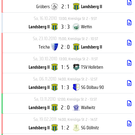
2 : 1
Gröbers
Landsberg II
Sa, 16.10.2010
13:00
,
Kreisliga St. 2 - 9.ST
3 : 3
Landsberg II
Wettin
Sa, 23.10.2010
15:00
,
Kreisliga St. 2 - 10.ST
2 : 0
Teicha
Landsberg II
Sa, 30.10.2010
13:00
,
Kreisliga St. 2 - 11.ST
1 : 5
Landsberg II
TSV Holleben
Sa, 06.11.2010
14:00
,
Kreisliga St. 2 - 12.ST
1 : 3
Landsberg II
SG Dölbau 90
Sa, 13.11.2010
12:00
,
Kreisliga St. 2 - 13.ST
2 : 0
Landsberg II
Wallwitz
Sa, 19.02.2011
14:00
,
Kreisliga St. 2 - 14.ST
1 : 2
Landsberg II
SG Döllnitz