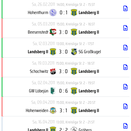
Sa, 26.02.2011
14:00
,
Kreisliga St. 2 - 15.ST
0 : 1
Hohenthurm
Landsberg II
Sa, 05.03.2011
15:00
,
Kreisliga St. 2 - 16.ST
3 : 0
Beesenstedt
Landsberg II
Sa, 12.03.2011
13:00
,
Kreisliga St. 2 - 17.ST
3 : 0
Landsberg II
SG Großkugel
Sa, 19.03.2011
15:00
,
Kreisliga St. 2 - 18.ST
3 : 0
Schochwitz
Landsberg II
Sa, 02.04.2011
15:00
,
Kreisliga St. 2 - 19.ST
0 : 6
GW Löbejün
Landsberg II
Sa, 09.04.2011
15:00
,
Kreisliga St. 2 - 20.ST
3 : 1
Hohenweiden
Landsberg II
Sa, 16.04.2011
13:00
,
Kreisliga St. 2 - 21.ST
2 : 2
Landsberg II
Gröbers