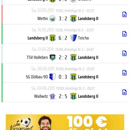
Sa, 07.05.2011
15:00
,
Kreisliga St. 2 - 22.ST
3 : 2
Wettin
Landsberg II
Sa, 14.05.2011
13:00
,
Kreisliga St. 2 - 23.ST
6 : 2
Landsberg II
Teicha
Sa, 21.05.2011
15:00
,
Kreisliga St. 2 - 24.ST
2 : 2
TSV Holleben
Landsberg II
Sa, 28.05.2011
15:00
,
Kreisliga St. 2 - 25.ST
0 : 3
SG Dölbau 90
Landsberg II
Sa, 04.06.2011
15:00
,
Kreisliga St. 2 - 26.ST
2 : 5
Wallwitz
Landsberg II