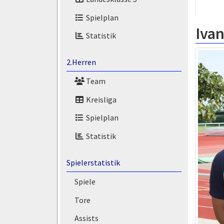
Spielplan
Ivan
Statistik
2.Herren
Team
Kreisliga
Spielplan
Statistik
Spielerstatistik
Spiele
Tore
Assists