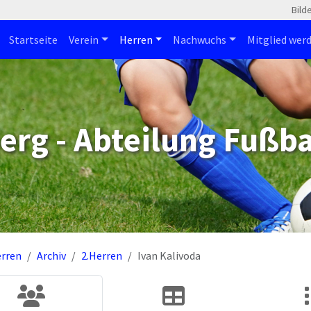
Bild
Startseite
Verein
Herren
Nachwuchs
Mitglied wer
erg - Abteilung Fußba
rren
Archiv
2.Herren
Ivan Kalivoda