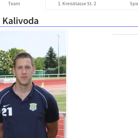
Team
1. Kreisklasse St. 2
Spi
 Kalivoda