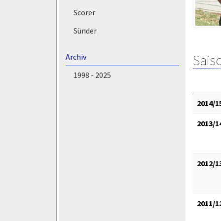
Scorer
Sünder
Saiso
Archiv
1998 - 2025
2014/1
2013/1
2012/1
2011/1