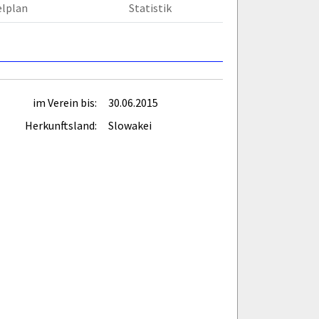
elplan
Statistik
im Verein bis:
30.06.2015
Herkunftsland:
Slowakei