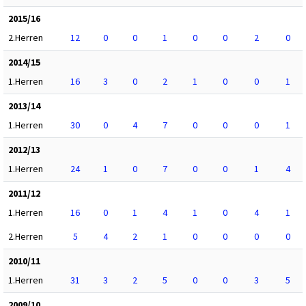
2015/16
2.Herren
12
0
0
1
0
0
2
0
2014/15
1.Herren
16
3
0
2
1
0
0
1
2013/14
1.Herren
30
0
4
7
0
0
0
1
2012/13
1.Herren
24
1
0
7
0
0
1
4
2011/12
1.Herren
16
0
1
4
1
0
4
1
2.Herren
5
4
2
1
0
0
0
0
2010/11
1.Herren
31
3
2
5
0
0
3
5
2009/10