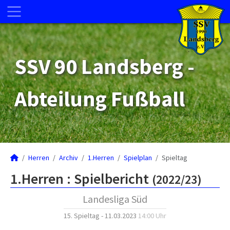
SSV 90 Landsberg -
Abteilung Fußball
Herren
Archiv
1.Herren
Spielplan
Spieltag
1.Herren :
Spielbericht
(2022/23)
Landesliga Süd
15. Spieltag - 11.03.2023
14:00 Uhr