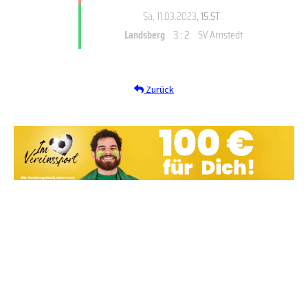
Sa, 11.03.2023
, 15.ST
3 : 2
Landsberg
SV Arnstedt
Zurück