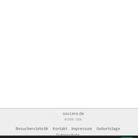
soccero.de
© 2006 - 2026
Besucherstatistik
Kontakt
Impressum
Geburtstage
Datenschutz