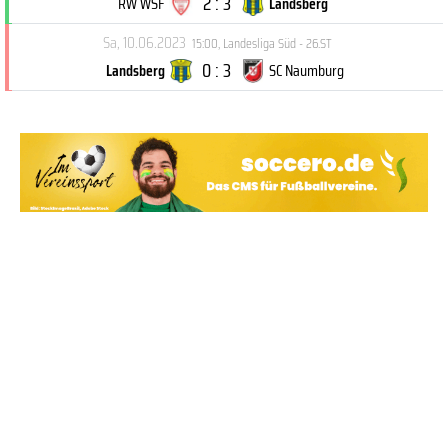
2 : 3
RW WSF
Landsberg
Sa, 10.06.2023
15:00
,
Landesliga Süd - 26.ST
0 : 3
Landsberg
SC Naumburg