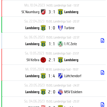
Mo, 10.04.2023
14:00
,
Landesliga Süd - 13.ST
3 : 1
SC Naumburg
Landsberg
Sa, 22.04.2023
15:00
,
Landesliga Süd - 20.ST
1 : 0
Landsberg
Turbine
Sa, 06.05.2023
15:00
,
Landesliga Süd - 22.ST
1 : 1
Landsberg
1. FC Zeitz
Sa, 13.05.2023
15:00
,
Landesliga Süd - 23.ST
2 : 1
SV Kelbra
Landsberg
Mi, 17.05.2023
18:30
,
Landesliga Süd - 19.ST
1 : 4
Landsberg
Lüttchendorf
Sa, 20.05.2023
15:00
,
Landesliga Süd - 24.ST
2 : 0
Landsberg
MSV Eisleben
So, 04.06.2023
15:00
,
Landesliga Süd - 25.ST