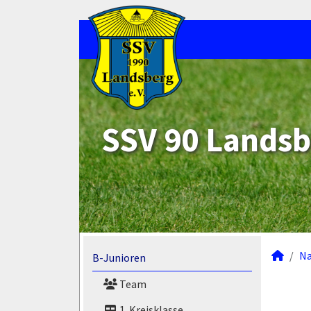
SSV 90 Landsb
N
B-Junioren
Team
1. Kreisklasse