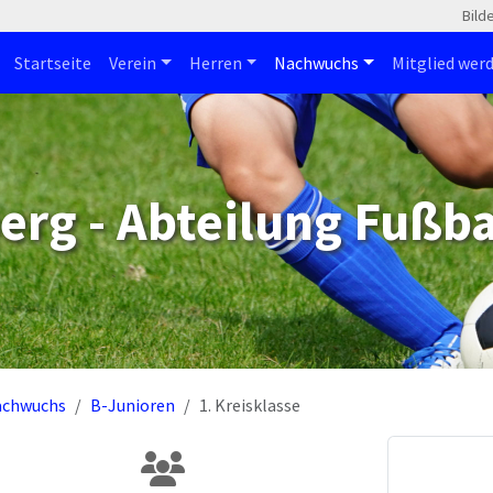
Bild
Startseite
Verein
Herren
Nachwuchs
Mitglied wer
erg - Abteilung Fußba
achwuchs
B-Junioren
1. Kreisklasse